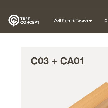
Wall Panel & Facade
C