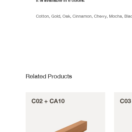
It is available in 8 colors:
Cotton, Gold, Oak, Cinnamon, Cherry, Mocha, Bla
Related Products