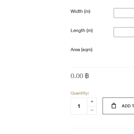
Width (m)
Length (m)
Area (sqm)
0.00
฿
Quantity:
ADD 