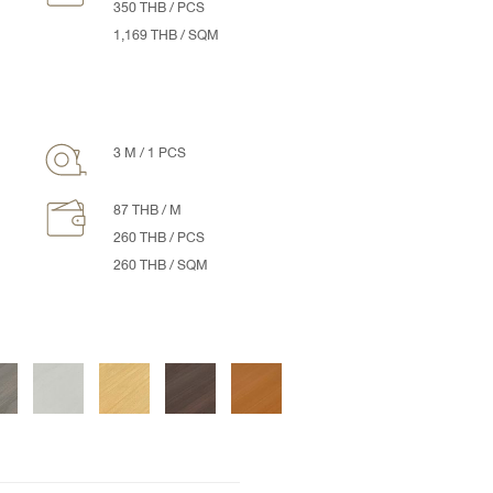
350 THB / PCS
1,169 THB / SQM
3 M / 1 PCS
87 THB / M
260 THB / PCS
260 THB / SQM