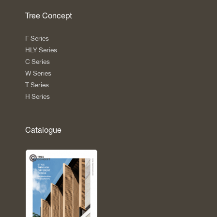
Tree Concept
F Series
HLY Series
C Series
W Series
T Series
H Series
Catalogue