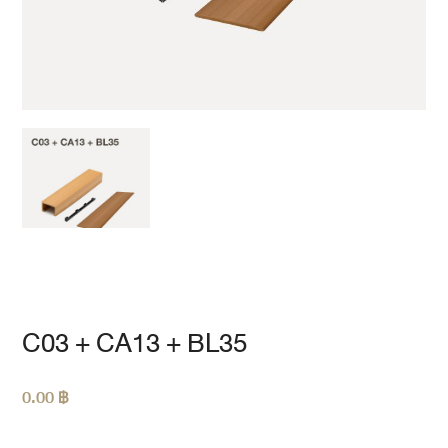
C03 + CA13 + BL35
0.00
฿