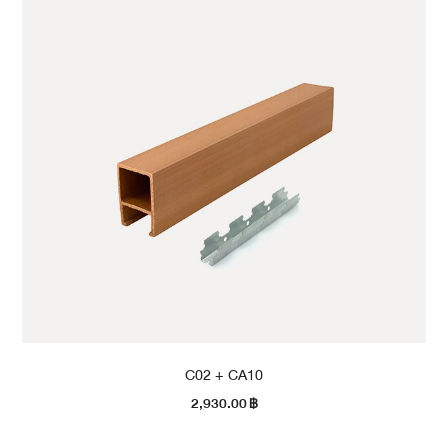
C02 + CA10
2,930.00
฿