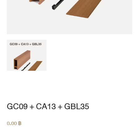
GC09 + CA13 + GBL35
0.00
฿