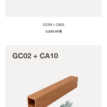
GC09 + CA02
2,620.00
฿