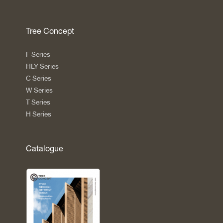
Tree Concept
F Series
HLY Series
C Series
W Series
T Series
H Series
Catalogue