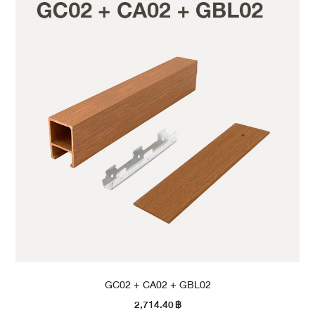
GC02 + CA02 + GBL02
2,714.40
฿