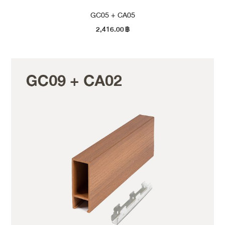
GC05 + CA05
2,416.00
฿