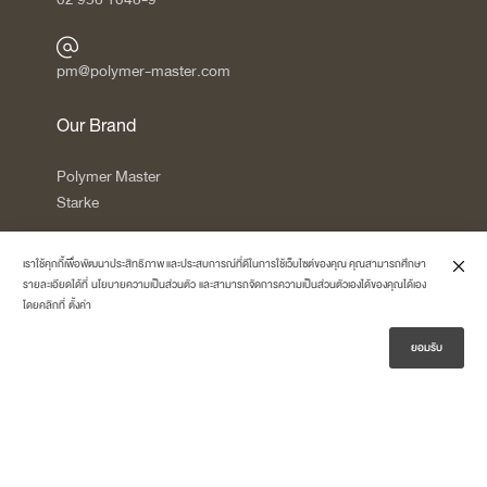
pm@polymer-master.com
Our Brand
Polymer Master
Starke
เราใช้คุกกี้เพื่อพัฒนาประสิทธิภาพ และประสบการณ์ที่ดีในการใช้เว็บไซต์ของคุณ คุณสามารถศึกษา
รายละเอียดได้ที่
นโยบายความเป็นส่วนตัว
และสามารถจัดการความเป็นส่วนตัวเองได้ของคุณได้เอง
โดยคลิกที่
ตั้งค่า
Tree Concept
ยอมรับ
F Series
HLY Series
C Series
W Series
T Series