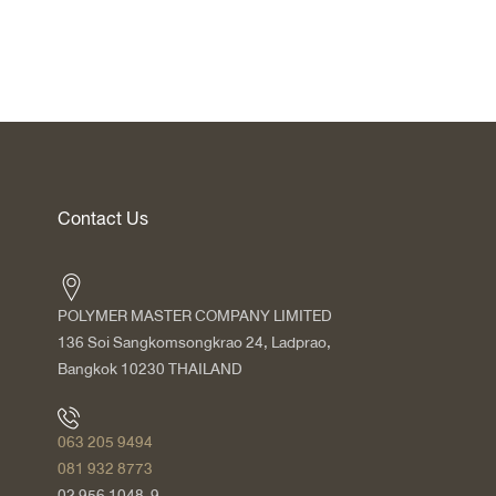
Contact Us
POLYMER MASTER COMPANY LIMITED
136 Soi Sangkomsongkrao 24, Ladprao,
Bangkok 10230 THAILAND
063 205 9494
081 932 8773
02 956 1048-9