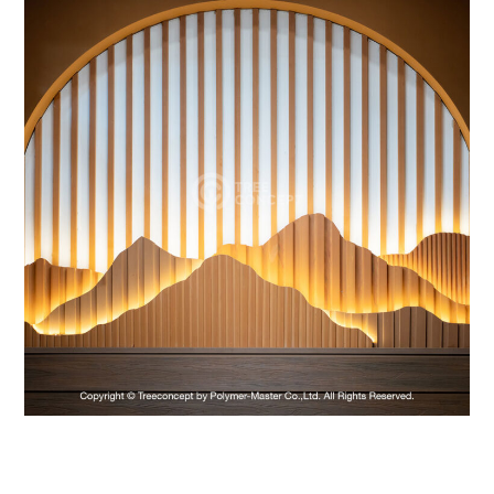
Wall Panel W, HLY Series
HLY SERIES