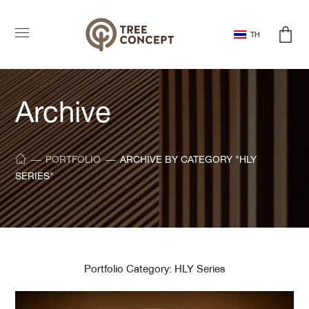
TH
Archive
PORTFOLIO
ARCHIVE BY CATEGORY "HLY
SERIES"
Portfolio Category:
HLY Series