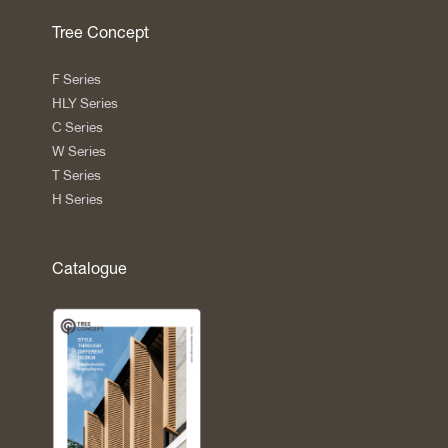
Tree Concept
F Series
HLY Series
C Series
W Series
T Series
H Series
Catalogue