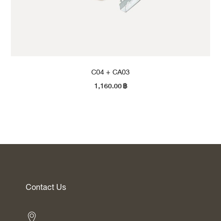
C04 + CA03
1,160.00
฿
Contact Us