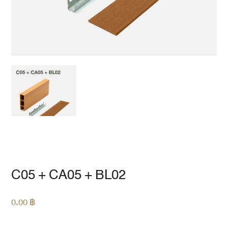
C05 + CA05 + BL02
0.00
฿