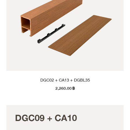
DGC02 + CA13 + DGBL35
2,260.00
฿