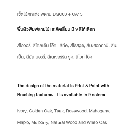
เช็ตไม้ตกแต่งเพดาน DGC03 + CA13
พื้นผิวพิมพ์ลายไม้และขัดเสี้ยน มี 9 สีให้เลือก
สีไอวอรี่, สีโกลเด้น โอ๊ค, สีทีค, สีโรสวูด, สีมะฮอกกานี, สีเม
เปิ้ล, สีมัลเบอร์รี่, สีเนเจอร์รัล วูด, สีไวท์ โอ๊ค
The design of the material is Print & Paint with
Brushing textures. It is available in 9 colors:
Ivory, Golden Oak, Teak, Rosewood, Mahogany,
Maple, Mulberry, Natural Wood and White Oak