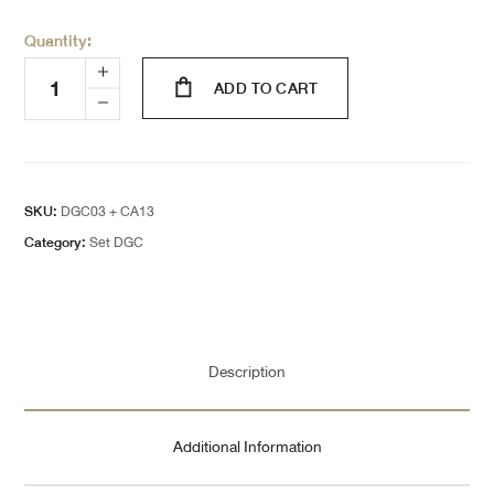
Quantity:
ADD TO CART
SKU:
DGC03 + CA13
Category:
Set DGC
Description
Additional Information