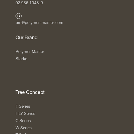
02 956 1048-9
pm@polymer-master.com
Our Brand
Polymer Master
Starke
Tree Concept
F Series
HLY Series
C Series
W Series