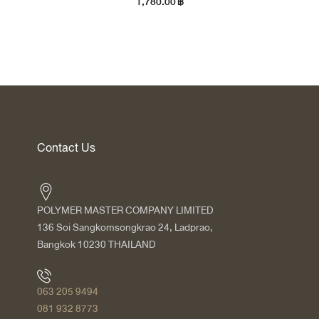
1,780.00
฿
Contact Us
POLYMER MASTER COMPANY LIMITED
136 Soi Sangkomsongkrao 24, Ladprao,
Bangkok 10230 THAILAND
063 205 9494
081 932 8773