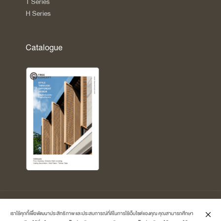
T Series
H Series
Catalogue
Copyright © 2026 Treeconcept by
Polymer-Master Co.,Ltd.
All Rights
เราใช้คุกกี้เพื่อพัฒนาประสิทธิภาพ และประสบการณ์ที่ดีในการใช้เว็บไซต์ของคุณ คุณสามารถศึกษา
Reserved.