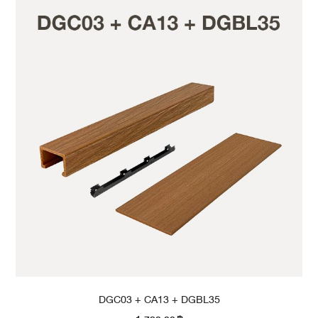
DGC03 + CA13 + DGBL35