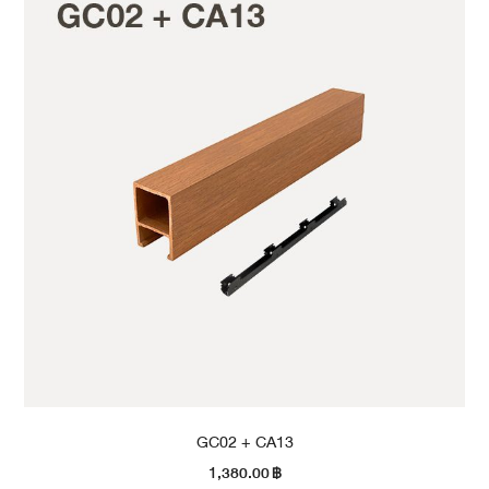
GC02 + CA13
1,380.00
฿