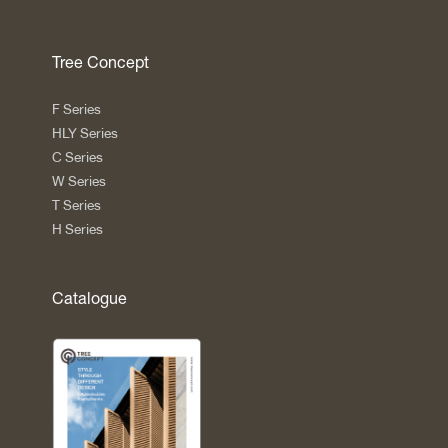
Tree Concept
F Series
HLY Series
C Series
W Series
T Series
H Series
Catalogue