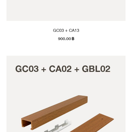
GC03 + CA13
900.00
฿