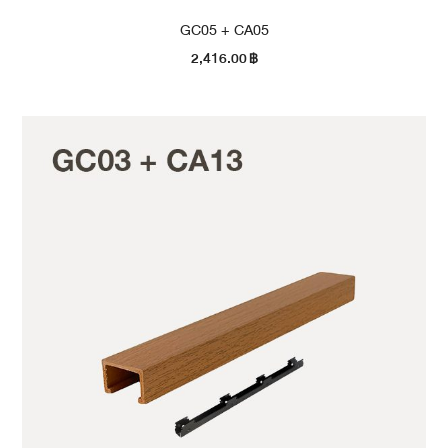
GC05 + CA05
2,416.00
฿