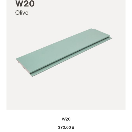
W20
370.00
฿