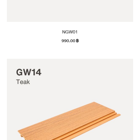
NGW01
990.00
฿