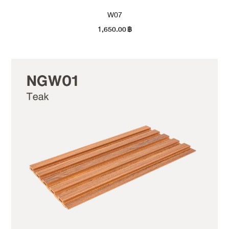
W07
1,650.00
฿