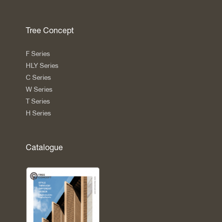
Tree Concept
F Series
HLY Series
C Series
W Series
T Series
H Series
Catalogue