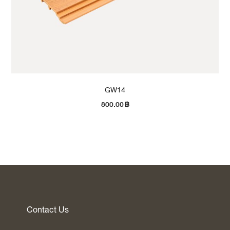
GW14
800.00
฿
Contact Us