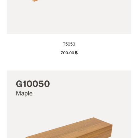
T5050
700.00
฿