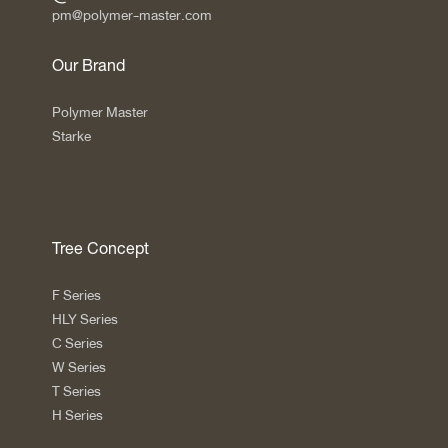
pm@polymer-master.com
Our Brand
Polymer Master
Starke
Tree Concept
F Series
HLY Series
C Series
W Series
T Series
H Series