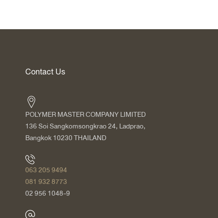
Contact Us
POLYMER MASTER COMPANY LIMITED
136 Soi Sangkomsongkrao 24, Ladprao,
Bangkok 10230 THAILAND
063 205 9494
081 932 8773
02 956 1048-9