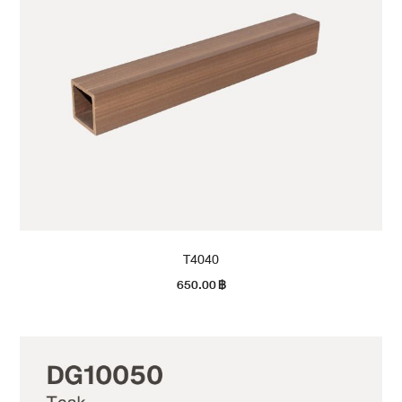
T4040
650.00
฿