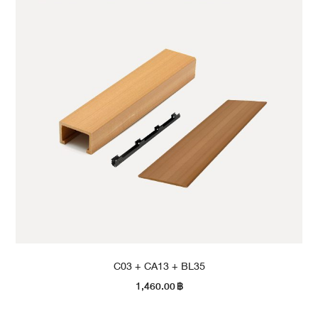
C03 + CA13 + BL35
1,460.00
฿