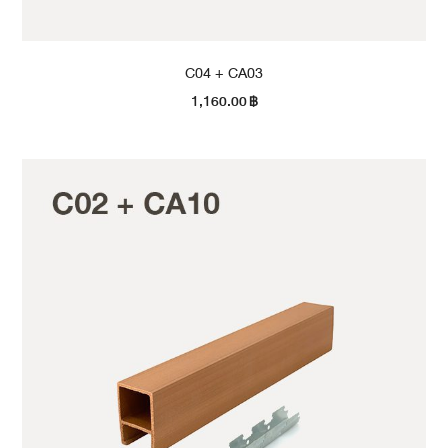
C04 + CA03
1,160.00
฿