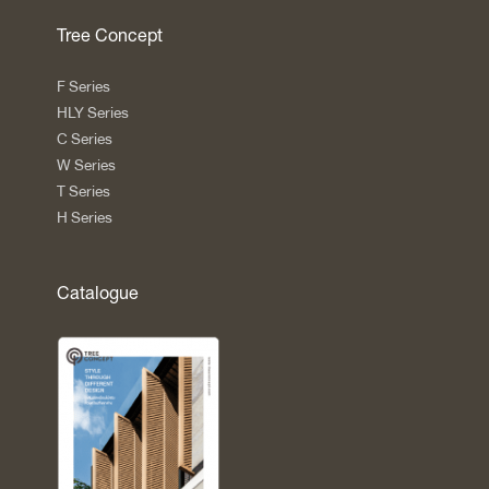
Tree Concept
F Series
HLY Series
C Series
W Series
T Series
H Series
Catalogue