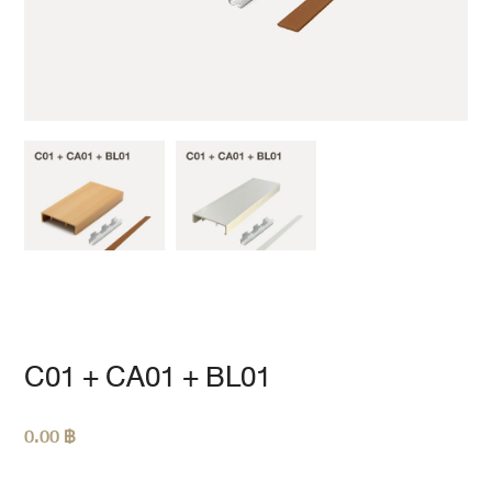
C01 + CA01 + BL01
0.00
฿