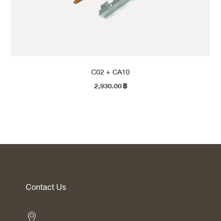
C02 + CA10
2,930.00
฿
Contact Us