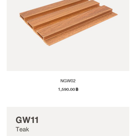
NGW02
1,590.00
฿