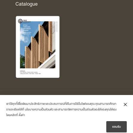
Catalogue
Copyright © 2026 Treeconcept by
Polymer-Master Co.,Ltd.
All Rights
เราใช้คุกกี้เพื่อพัฒนาประสิทธิภาพ และประสบการณ์ที่ดีในการใช้เว็บไซต์ของคุณ คุณสามารถศึกษา
Reserved.
รายละเอียดได้ที่
นโยบายความเป็นส่วนตัว
และสามารถจัดการความเป็นส่วนตัวเองได้ของคุณได้เอง
โดยคลิกที่
ตั้งค่า
ยอมรับ