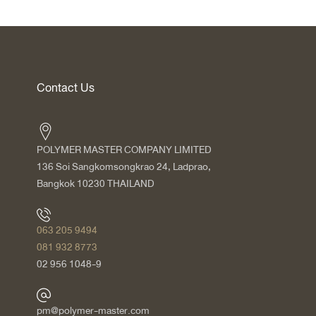
Contact Us
POLYMER MASTER COMPANY LIMITED
136 Soi Sangkomsongkrao 24, Ladprao,
Bangkok 10230 THAILAND
063 205 9494
081 932 8773
02 956 1048-9
pm@polymer-master.com