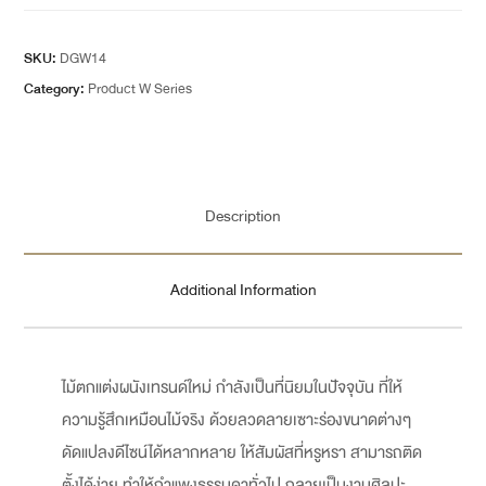
SKU:
DGW14
Category:
Product W Series
Description
Additional Information
ไม้ตกแต่งผนังเทรนด์ใหม่ กำลังเป็นที่นิยมในปัจจุบัน ที่ให้
ความรู้สึกเหมือนไม้จริง ด้วยลวดลายเซาะร่องขนาดต่างๆ
ดัดแปลงดีไซน์ได้หลากหลาย ให้สัมผัสที่หรูหรา สามารถติด
ตั้งได้ง่าย ทำให้กำแพงธรรมดาทั่วไป กลายเป็นงานศิลปะ