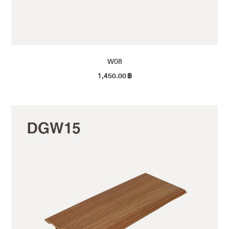
W08
1,450.00
฿