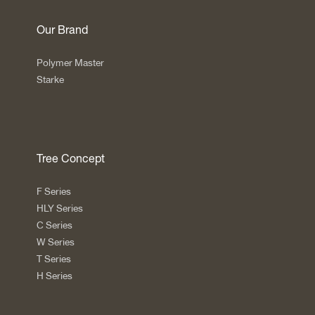
Our Brand
Polymer Master
Starke
Tree Concept
F Series
HLY Series
C Series
W Series
T Series
H Series