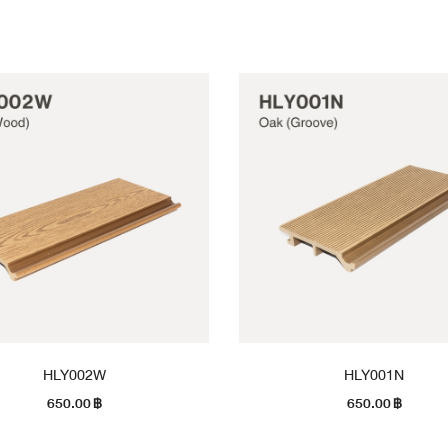
HLY002W
HLY001N
650.00
฿
650.00
฿