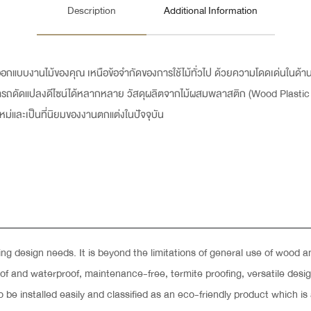
Description
Additional Information
กแบบงานไม้ของคุณ เหนือข้อจำกัดของการใช้ไม้ทั่วไป ด้วยความโดดเด่นในด้
สามารถดัดแปลงดีไซน์ได้หลากหลาย วัสดุผลิตจากไม้ผสมพลาสติก (Wood Plasti
์ใหม่และเป็นที่นิยมของงานตกแต่งในปัจจุบัน
 design needs. It is beyond the limitations of general use of wood and
roof and waterproof, maintenance-free, termite proofing, versatile des
o be installed easily and classified as an eco-friendly product which i