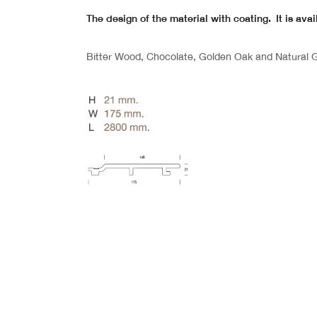
The design of the material with coating. It is avai
Bitter Wood, Chocolate, Golden Oak and Natural 