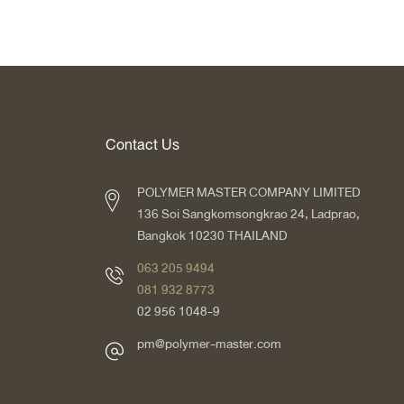
Contact Us
POLYMER MASTER COMPANY LIMITED
136 Soi Sangkomsongkrao 24, Ladprao,
Bangkok 10230 THAILAND
063 205 9494
081 932 8773
02 956 1048-9
pm@polymer-master.com