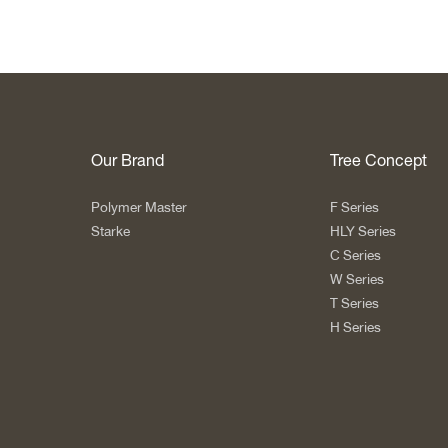
Our Brand
Tree Concept
Polymer Master
F Series
Starke
HLY Series
C Series
W Series
T Series
H Series