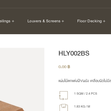
eilings
Louvers & Screens
Floor Decking
HLY002BS
0.00
฿
แผ่นไม้ตกแต่งฝ้า/ผนัง เคลือบผิวไม่ม
1 SQM / 2.4 PCS
1.83 KG / M