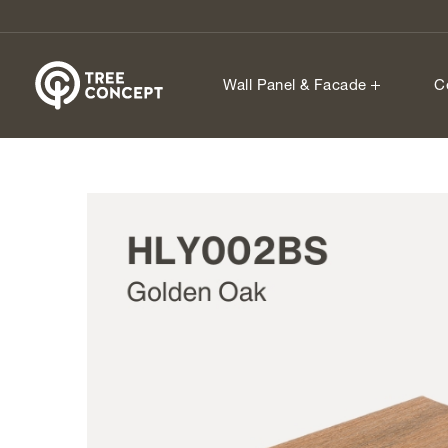
Wall Panel & Facade
C