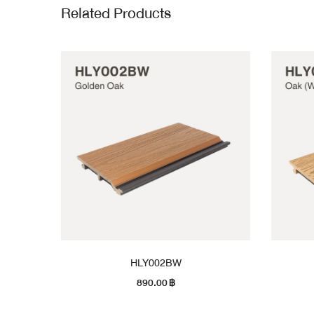
Related Products
HLY002BW
890.00
฿