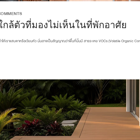
COMMENTS
ล้ตัวที่มองไม่เห็นในที่พักอาศัย
ุนที่ทำให้เราแสบตาหรือเวียนหัว นั่นอาจเป็นสัญญาณว่าพื้นที่นั้นมี สารระเหย VOCs (Volatile Organic 