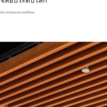
รวจสอบระดับโลก
ดับการปล่อยสารระเหยต่ำพิเศษ