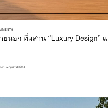
OMMENTS
ยนอก ที่ผสาน “Luxury Design” แล
or Living อย่างแท้จริง