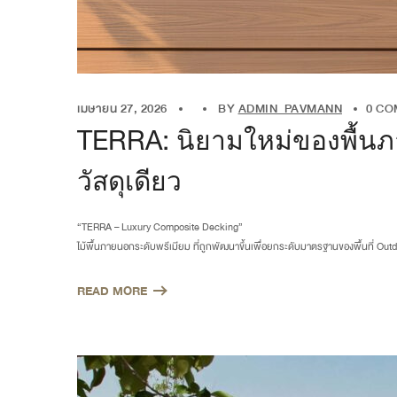
เมษายน 27, 2026
BY
ADMIN_PAVMANN
0 C
TERRA: นิยามใหม่ของพื้นภา
วัสดุเดียว
“TERRA – Luxury Composite Decking”
ไม้พื้นภายนอกระดับพรีเมียม ที่ถูกพัฒนาขึ้นเพื่อยกระดับมาตรฐานของพื้นที่ Outdo
READ MORE