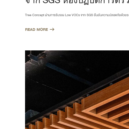
จาก SGS ห้องปฏิบัติการต
Tree Concept ผ่านการรับรอง Low VOCs จาก SGS ยืนยันความปลอดภัยด้วยระ
READ MORE