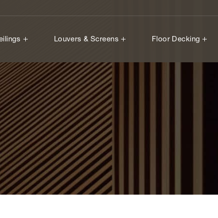
eilings
Louvers & Screens
Floor Decking