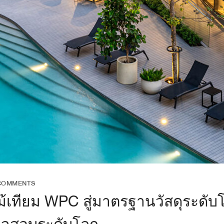
COMMENTS
เทียม WPC สู่มาตรฐานวัสดุระดั