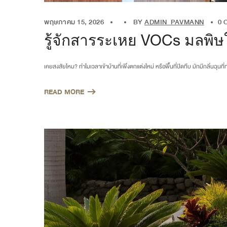
พฤษภาคม 15, 2026
BY
ADMIN_PAVMANN
0 
รู้จักสารระเหย VOCs มลพิษใก
เคยสงสัยไหม? ทำไมเวลาเข้าบ้านที่เพิ่งตกแต่งใหม่ หรือพื้นที่ปิดทึบ มักมีกลิ่นฉ
READ MORE