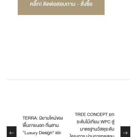
คลิ๊ก! ติดต่อสอบถาม - สั่งซื้อ
ไม้เทียม, ไม้สังเคราะห์, TreeConcept, polymermaster, architecture, landscape, gardening, living, ไม้พื้น, ปูพื้น
ภายนอก, ปูไม้เทียม, พื้นไม้เทียม, Fseries ,looklenarchitects, บ้านเหนือน้ำ
ไม้เทียม ไม้สังเคราะห์ คุณภาพสูง ไม้พื้น ไม้ผนัง ไม้ระแนง
ไม้ฝ้า WPC
TREE CONCEPT ยก
TERRA: นิยามใหม่ของ
ระดับไม้เทียม WPC สู่
พื้นภายนอก ที่ผสาน
มาตรฐานวัสดุระดับ
“Luxury Design” และ
โครงการ ผ่านการทดสอบ