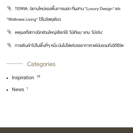
TERRA: นิยามใหม่ของพื้นภายนอก ที่ผสาน “Luxury Design” และ
“Wellness Living” ไว้ในวัสดุเดียว
เหตุผลที่สถาปนิกส่วนใหญ่เลือกใช้ ‘ไม้เทียม’ แทน ‘ไม้จริง’
การเดินเข้าไปในพื้นที่ๆ หนึ่ง มันไม่ใช่แค่บรรยากาศ แต่มันรวมถึงวิถีชีวิต
Categories
19
Inspiration
1
News