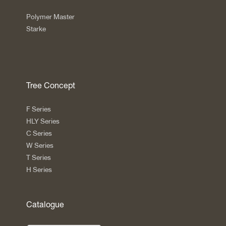
Polymer Master
Starke
Tree Concept
F Series
HLY Series
C Series
W Series
T Series
H Series
Catalogue