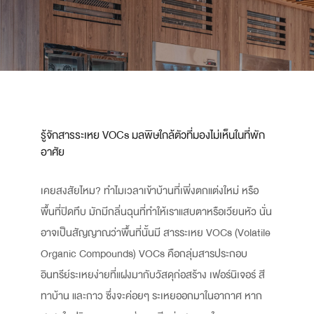
รู้จักสารระเหย VOCs มลพิษใกล้ตัวที่มองไม่เห็นในที่พัก
อาศัย
เคยสงสัยไหม? ทำไมเวลาเข้าบ้านที่เพิ่งตกแต่งใหม่ หรือ
พื้นที่ปิดทึบ มักมีกลิ่นฉุนที่ทำให้เราแสบตาหรือเวียนหัว นั่น
อาจเป็นสัญญาณว่าพื้นที่นั้นมี สารระเหย VOCs (Volatile
Organic Compounds) VOCs คือกลุ่มสารประกอบ
อินทรีย์ระเหยง่ายที่แฝงมากับวัสดุก่อสร้าง เฟอร์นิเจอร์ สี
ทาบ้าน และกาว ซึ่งจะค่อยๆ ระเหยออกมาในอากาศ หาก