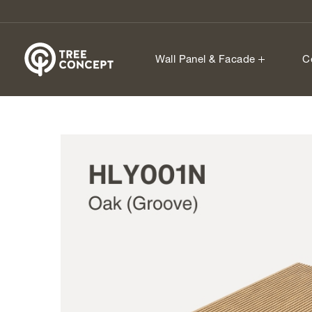
Wall Panel & Facade
C