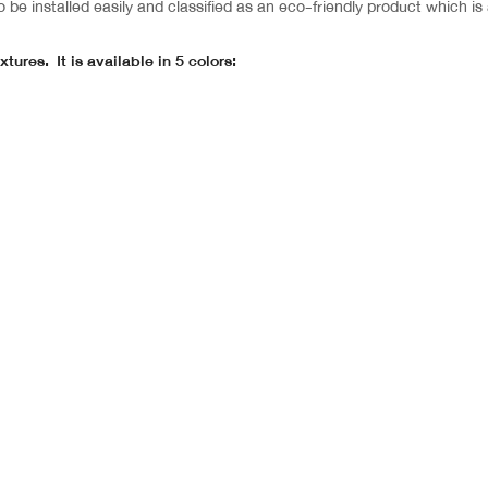
o be installed easily and classified as an eco-friendly product which i
ures. It is available in 5 colors: