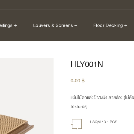
eilings
Louvers & Screens
Floor Decking
HLY001N
0.00
฿
แผ่นไม้ตกแต่งฝ้า/ผนัง ลายร่อง (ไม่ต
textures)
1 SQM / 3.1 PCS