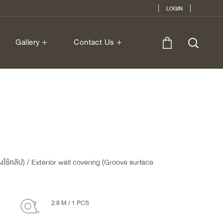
LOGIN
Gallery
Contact Us
้องใช้คลิป) / Exterior wall covering (Groove surface
2.8 M / 1 PCS