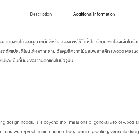
Description
Additional Information
กแบบงานไม้ของคุณ เหนือข้อจำกัดของการใช้ไม้ทั่วไป ด้วยความโดดเด่นในด้
สามารถดัดแปลงดีไซน์ได้หลากหลาย วัสดุผลิตจากไม้ผสมพลาสติก (Wood Plasti
์ใหม่และเป็นที่นิยมของงานตกแต่งในปัจจุบัน
 design needs. It is beyond the limitations of general use of wood and
roof and waterproof, maintenance-free, termite proofing, versatile des