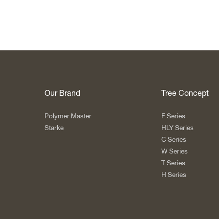
Our Brand
Tree Concept
Polymer Master
F Series
Starke
HLY Series
C Series
W Series
T Series
H Series