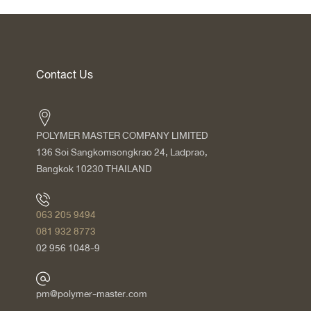
Contact Us
POLYMER MASTER COMPANY LIMITED
136 Soi Sangkomsongkrao 24, Ladprao,
Bangkok 10230 THAILAND
063 205 9494
081 932 8773
02 956 1048-9
pm@polymer-master.com