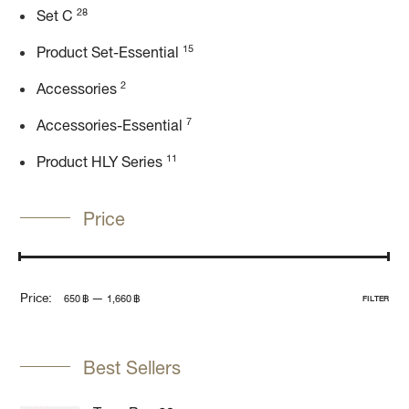
28
Set C
15
Product Set-Essential
2
Accessories
7
Accessories-Essential
11
Product HLY Series
Price
Price:
—
650 ฿
1,660 ฿
FILTER
Best Sellers