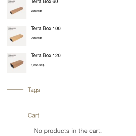
Terra Box 60
490.00
฿
Terra Box 100
790.00
฿
Terra Box 120
1,050.00
฿
Tags
Cart
No products in the cart.