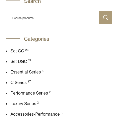
Search
Categories
28
Set GC
27
Set DGC
5
Essential Series
17
C Series
2
Performance Series
2
Luxury Series
5
Accessories-Performance