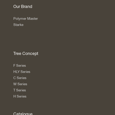
Our Brand
Polymer Master
Starke
Tree Concept
F Series
HLY Series
C Series
W Series
T Series
H Series
Catalogue