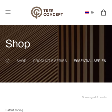
TH
Shop
SHOP
PRODUCT F SERIES
ESSENTIAL SERIES
Showing all 5 results