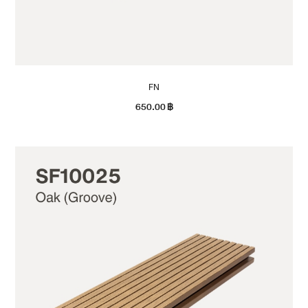
FN
650.00
฿