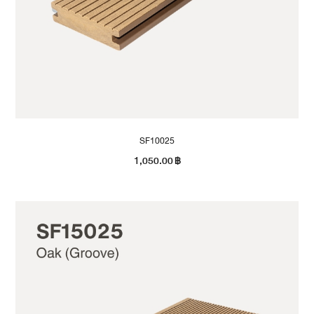
SF10025
1,050.00
฿