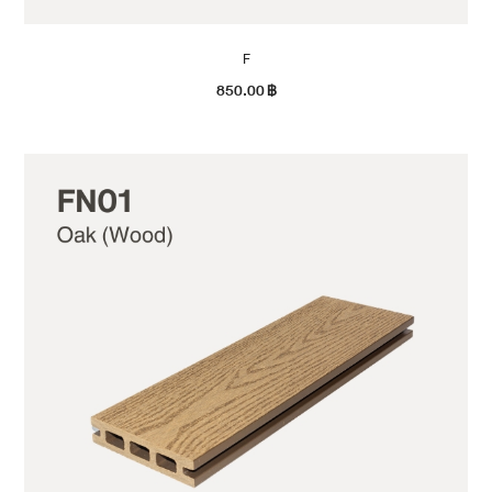
F
850.00
฿