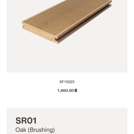
SF15025
1,660.00
฿